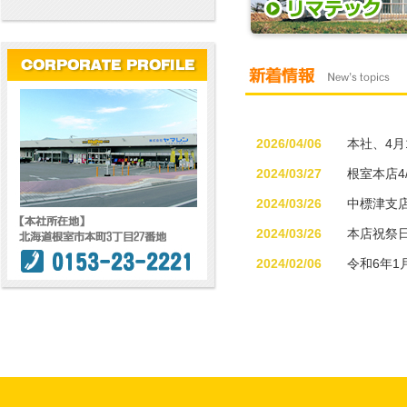
2026/04/06
中標津支店 
2024/03/27
根室本店4
皆様のご
2024/03/26
中標津支店
2024/03/26
本店祝祭日
2024/02/06
令和6年